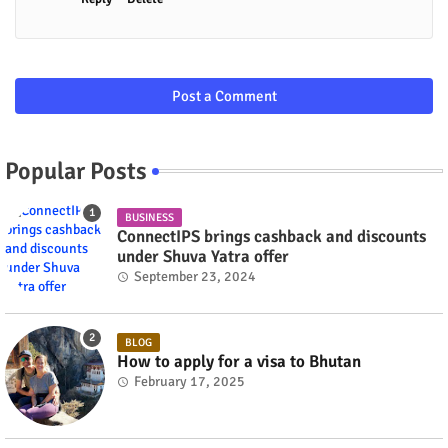
Post a Comment
Popular Posts
BUSINESS
ConnectIPS brings cashback and discounts
under Shuva Yatra offer
September 23, 2024
BLOG
How to apply for a visa to Bhutan
February 17, 2025