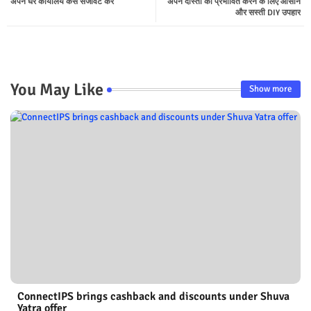
अपने घर कार्यालय कैसे सजावट करे
अपने दोस्तों को प्रभावित करने के लिए आसान
ter
tsap
और सस्ती DIY उपहार
p
You May Like
Show more
ConnectIPS brings cashback and discounts under Shuva
Yatra offer