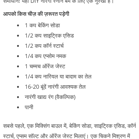
समाधान!
यहाँ DIY नारंगी स्नान बम के लिए एक नुस्खा है।
आपको किस चीज़ की ज़रूरत पड़ेगी
1 कप बेकिंग सोडा
1/2 कप साइट्रिक एसिड
1/2 कप कॉर्न स्टार्च
1/4 कप एप्सोम नमक
1 चम्मच ऑरेंज जेस्ट
1/4 कप नारियल या बादाम का तेल
16-20 बूंदें नारंगी आवश्यक तेल
नारंगी खाद्य रंग (वैकल्पिक)
पानी
सबसे पहले, एक मिक्सिंग बाउल में, बेकिंग सोडा, साइट्रिक एसिड, कॉर्न
स्टार्च, एप्सम सॉल्ट और ऑरेंज जेस्ट मिलाएं।
एक चिकने मिश्रण में